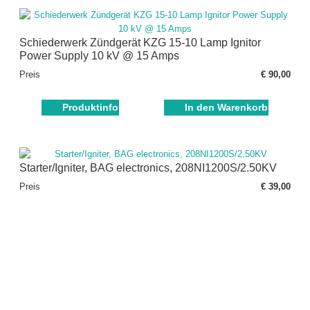
Schiederwerk Zündgerät KZG 15-10 Lamp Ignitor
Power Supply 10 kV @ 15 Amps
Preis
€ 90,00
Produktinfo
In den Warenkorb
Starter/Igniter, BAG electronics, 208NI1200S/2.50KV
Preis
€ 39,00
Produktinfo
In den Warenkorb